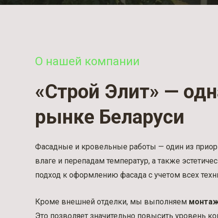
О нашей компании
«Строй Элит» — од
рынке Беларуси
Фасадные и кровельные работы — один из приори
влаге и перепадам температур, а также эстетиче
подход к оформлению фасада с учетом всех техн
Кроме внешней отделки, мы выполняем
монтаж
Это позволяет значительно повысить уровень ком