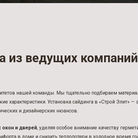
на из ведущих компаний
тетов нашей команды. Мы тщательно подбираем материалы
ские характеристики. Установка сайдинга в «Строй Элит» —
ических и дизайнерских нюансов.
 окон и дверей
, уделяя особое внимание качеству гермет
форта в доме и снизить теплопотери в холодное время го